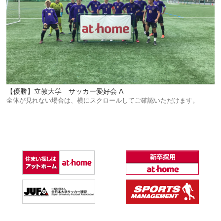
【優勝】立教大学 サッカー愛好会 A