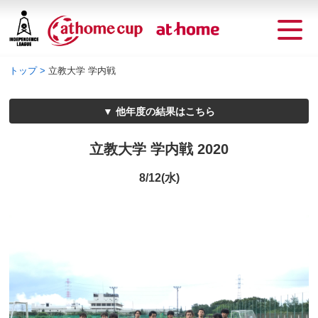
トップ
立教大学 学内戦
他年度の結果はこちら
立教大学 学内戦 2020
8/12(水)