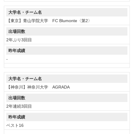
大学名・チーム名
【東京】青山学院大学 FC Blumonte〈第2〉
出場回数
2年ぶり3回目
昨年成績
-
大学名・チーム名
【神奈川】神奈川大学 AGRADA
出場回数
2年連続3回目
昨年成績
ベスト16