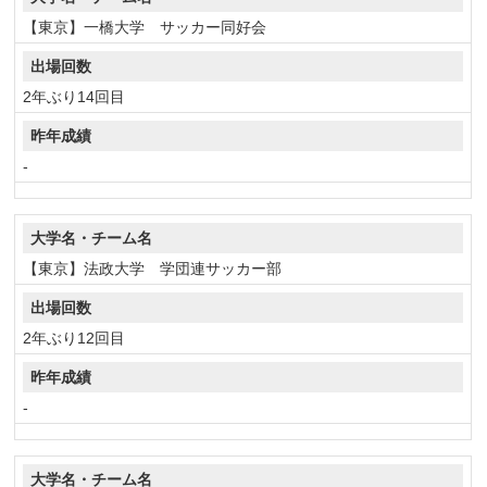
【東京】一橋大学 サッカー同好会
出場回数
2年ぶり14回目
昨年成績
-
大学名・チーム名
【東京】法政大学 学団連サッカー部
出場回数
2年ぶり12回目
昨年成績
-
大学名・チーム名