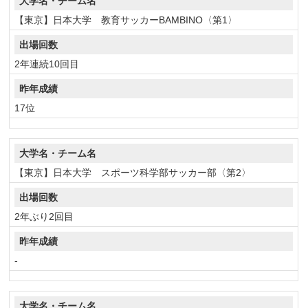
大学名・チーム名
【東京】日本大学 教育サッカーBAMBINO〈第1〉
出場回数
2年連続10回目
昨年成績
17位
大学名・チーム名
【東京】日本大学 スポーツ科学部サッカー部〈第2〉
出場回数
2年ぶり2回目
昨年成績
-
大学名・チーム名