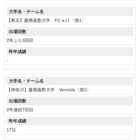
大学名・チーム名
【東京】慶應義塾大学 FC e.l.f.〈第1〉
出場回数
2年ぶり3回目
昨年成績
-
大学名・チーム名
【神奈川】慶應義塾大学 Vermüle〈第2〉
出場回数
2年連続7回目
昨年成績
17位