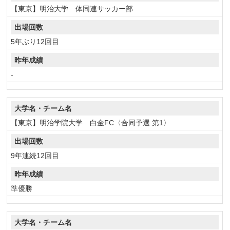
【東京】明治大学 体同連サッカー部
出場回数
5年ぶり12回目
昨年成績
-
大学名・チーム名
【東京】明治学院大学 白金FC〈合同予選 第1〉
出場回数
9年連続12回目
昨年成績
準優勝
大学名・チーム名