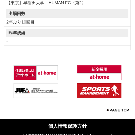
【東京】早稲田大学 HUMAN FC〈第2〉
出場回数
2年ぶり10回目
昨年成績
-
個人情報保護方針