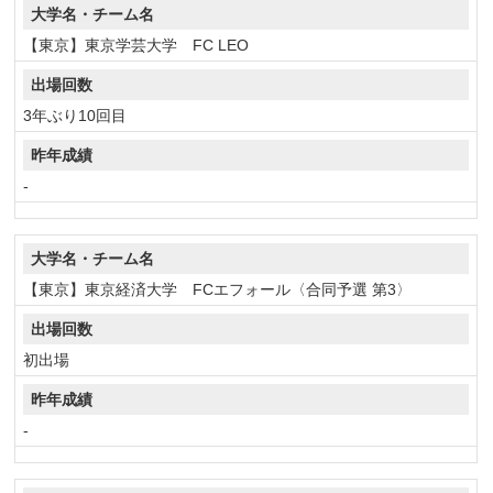
大学名・チーム名
【東京】東京学芸大学 FC LEO
出場回数
3年ぶり10回目
昨年成績
-
大学名・チーム名
【東京】東京経済大学 FCエフォール〈合同予選 第3〉
出場回数
初出場
昨年成績
-