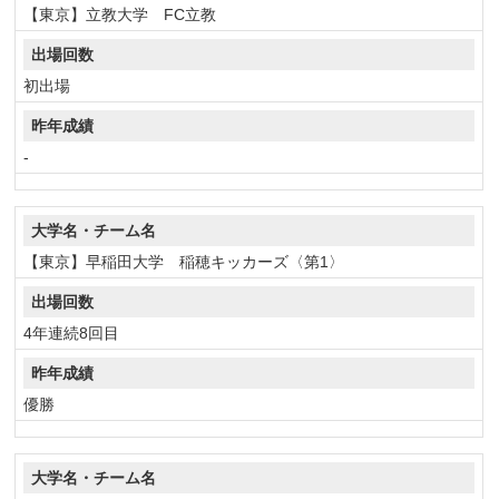
【東京】立教大学 FC立教
出場回数
初出場
昨年成績
-
大学名・チーム名
【東京】早稲田大学 稲穂キッカーズ〈第1〉
出場回数
4年連続8回目
昨年成績
優勝
大学名・チーム名