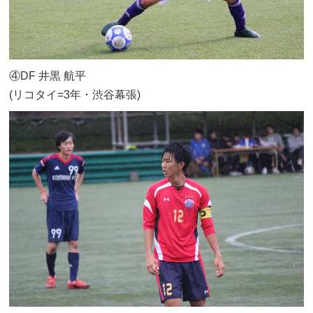
④DF 井黒 航平
(リコタイ=3年・渋谷幕張)