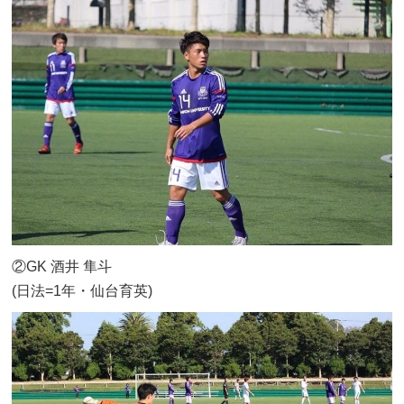
②GK 酒井 隼斗
(日法=1年・仙台育英)