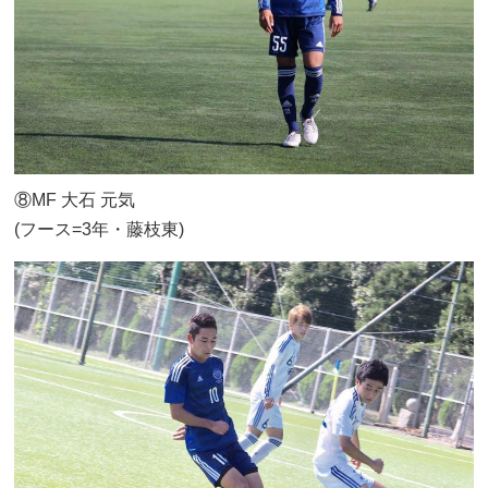
⑧MF 大石 元気
(フース=3年・藤枝東)